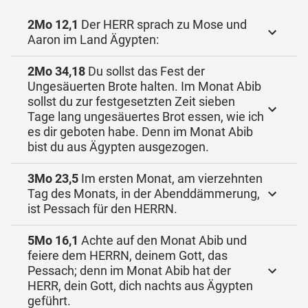
2Mo 12,1
Der HERR sprach zu Mose und
Aaron im Land Ägypten:
2Mo 34,18
Du sollst das Fest der
Ungesäuerten Brote halten. Im Monat Abib
sollst du zur festgesetzten Zeit sieben
Tage lang ungesäuertes Brot essen, wie ich
es dir geboten habe. Denn im Monat Abib
bist du aus Ägypten ausgezogen.
3Mo 23,5
Im ersten Monat, am vierzehnten
Tag des Monats, in der Abenddämmerung,
ist Pessach für den HERRN.
5Mo 16,1
Achte auf den Monat Abib und
feiere dem HERRN, deinem Gott, das
Pessach; denn im Monat Abib hat der
HERR, dein Gott, dich nachts aus Ägypten
geführt.