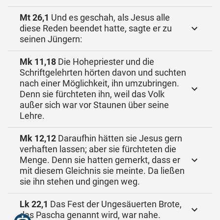
Mt 26,1
Und es geschah, als Jesus alle
diese Reden beendet hatte, sagte er zu
seinen Jüngern:
Mk 11,18
Die Hohepriester und die
Schriftgelehrten hörten davon und suchten
nach einer Möglichkeit, ihn umzubringen.
Denn sie fürchteten ihn, weil das Volk
außer sich war vor Staunen über seine
Lehre.
Mk 12,12
Daraufhin hätten sie Jesus gern
verhaften lassen; aber sie fürchteten die
Menge. Denn sie hatten gemerkt, dass er
mit diesem Gleichnis sie meinte. Da ließen
sie ihn stehen und gingen weg.
Lk 22,1
Das Fest der Ungesäuerten Brote,
das Pascha genannt wird, war nahe.