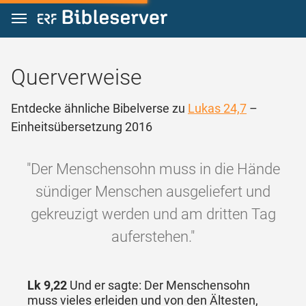
Zum Inhalt springen
Querverweise
Entdecke ähnliche Bibelverse zu
Lukas 24,7
–
Einheitsübersetzung 2016
"Der Menschensohn muss in die Hände
sündiger Menschen ausgeliefert und
gekreuzigt werden und am dritten Tag
auferstehen."
Lk 9,22
Und er sagte: Der Menschensohn
muss vieles erleiden und von den Ältesten,