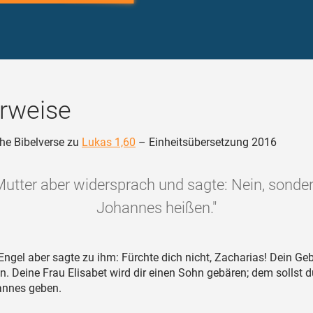
rweise
he Bibelverse zu
Lukas 1,60
– Einheitsübersetzung 2016
Mutter aber widersprach und sagte: Nein, sondern
Johannes heißen."
Engel aber sagte zu ihm: Fürchte dich nicht, Zacharias! Dein Geb
n. Deine Frau Elisabet wird dir einen Sohn gebären; dem sollst 
nnes geben.