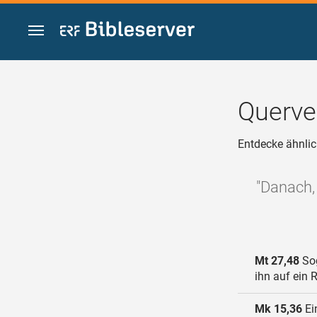
Zum Inhalt springen
Querve
Entdecke ähnlic
"Danach, 
Mt 27,48
Sog
ihn auf ein 
Mk 15,36
Ei