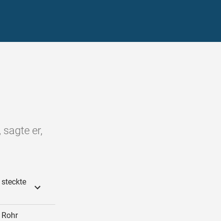
 sagte er,
 steckte
n Rohr