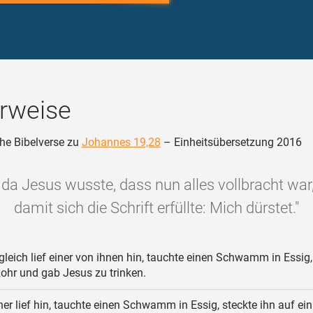
rweise
he Bibelverse zu
Johannes 19,28
– Einheitsübersetzung 2016
da Jesus wusste, dass nun alles vollbracht war,
damit sich die Schrift erfüllte: Mich dürstet."
leich lief einer von ihnen hin, tauchte einen Schwamm in Essig,
Rohr und gab Jesus zu trinken.
ner lief hin, tauchte einen Schwamm in Essig, steckte ihn auf ei