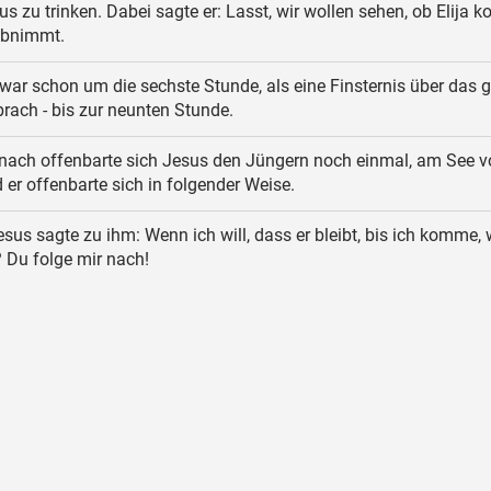
s zu trinken. Dabei sagte er: Lasst, wir wollen sehen, ob Elija 
abnimmt.
war schon um die sechste Stunde, als eine Finsternis über das 
rach - bis zur neunten Stunde.
ach offenbarte sich Jesus den Jüngern noch einmal, am See v
d er offenbarte sich in folgender Weise.
sus sagte zu ihm: Wenn ich will, dass er bleibt, bis ich komme,
 Du folge mir nach!