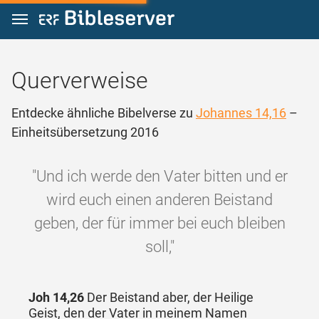
Zum Inhalt springen
Querverweise
Entdecke ähnliche Bibelverse zu
Johannes 14,16
–
Einheitsübersetzung 2016
"Und ich werde den Vater bitten und er
wird euch einen anderen Beistand
geben, der für immer bei euch bleiben
soll,"
Joh 14,26
Der Beistand aber, der Heilige
Geist, den der Vater in meinem Namen