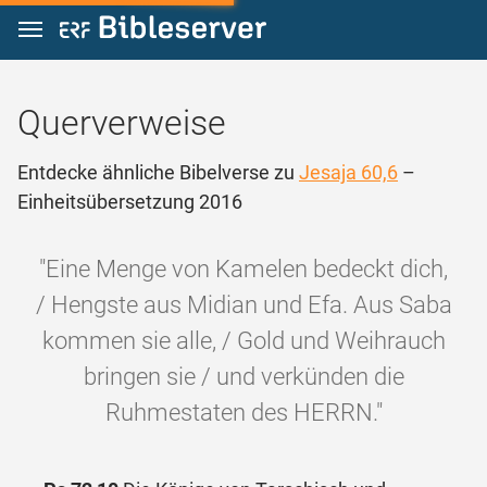
Zum Inhalt springen
Querverweise
Entdecke ähnliche Bibelverse zu
Jesaja 60,6
–
Einheitsübersetzung 2016
"Eine Menge von Kamelen bedeckt dich,
/ Hengste aus Midian und Efa. Aus Saba
kommen sie alle, / Gold und Weihrauch
bringen sie / und verkünden die
Ruhmestaten des HERRN."