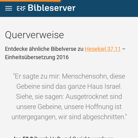
Zum Inhalt springen
Querverweise
Entdecke ähnliche Bibelverse zu
Hesekiel 37,11
–
Einheitsübersetzung 2016
"Er sagte zu mir: Menschensohn, diese
Gebeine sind das ganze Haus Israel.
Siehe, sie sagen: Ausgetrocknet sind
unsere Gebeine, unsere Hoffnung ist
untergegangen, wir sind abgeschnitten."