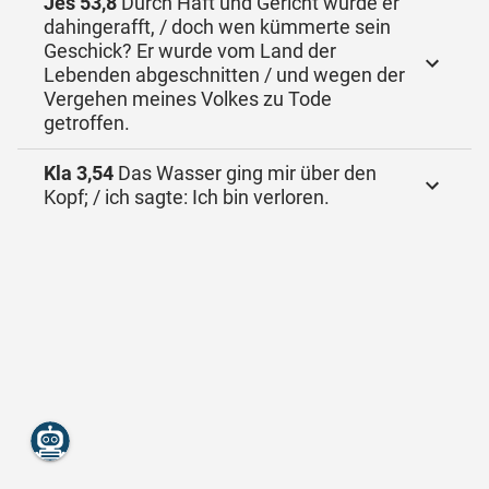
Jes 53,8
Durch Haft und Gericht wurde er
dahingerafft, / doch wen kümmerte sein
Geschick? Er wurde vom Land der
Lebenden abgeschnitten / und wegen der
Vergehen meines Volkes zu Tode
getroffen.
Kla 3,54
Das Wasser ging mir über den
Kopf; / ich sagte: Ich bin verloren.