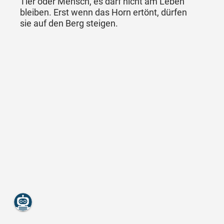
Tier oder Mensch, es darf nicht am Leben
bleiben. Erst wenn das Horn ertönt, dürfen
sie auf den Berg steigen.