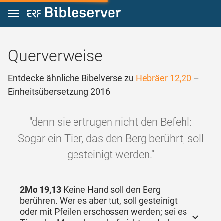
Zum Inhalt springen
Querverweise
Entdecke ähnliche Bibelverse zu
Hebräer 12,20
–
Einheitsübersetzung 2016
"denn sie ertrugen nicht den Befehl:
Sogar ein Tier, das den Berg berührt, soll
gesteinigt werden."
2Mo 19,13
Keine Hand soll den Berg
berühren. Wer es aber tut, soll gesteinigt
oder mit Pfeilen erschossen werden; sei es