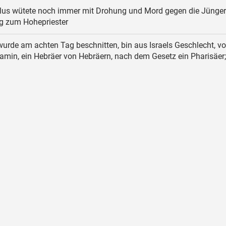
us wütete noch immer mit Drohung und Mord gegen die Jünger
ng zum Hohepriester
wurde am achten Tag beschnitten, bin aus Israels Geschlecht, v
min, ein Hebräer von Hebräern, nach dem Gesetz ein Pharisäer;