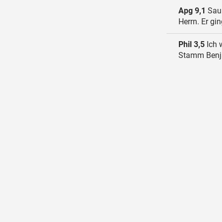
Apg 9,1
Saul
Herrn. Er gi
Phil 3,5
Ich 
Stamm Benja