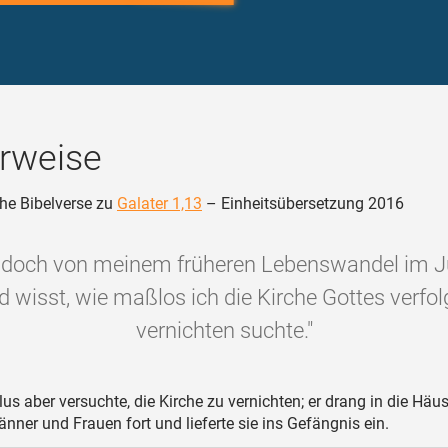
rweise
he Bibelverse zu
Galater 1,13
– Einheitsübersetzung 2016
t doch von meinem früheren Lebenswandel im
d wisst, wie maßlos ich die Kirche Gottes verfol
vernichten suchte."
us aber versuchte, die Kirche zu vernichten; er drang in die Häus
nner und Frauen fort und lieferte sie ins Gefängnis ein.