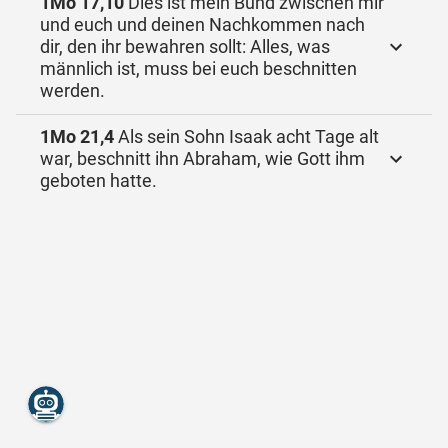
1Mo 17,10
Dies ist mein Bund zwischen mir
und euch und deinen Nachkommen nach
dir, den ihr bewahren sollt: Alles, was
männlich ist, muss bei euch beschnitten
werden.
1Mo 21,4
Als sein Sohn Isaak acht Tage alt
war, beschnitt ihn Abraham, wie Gott ihm
geboten hatte.