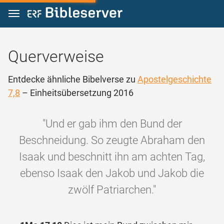
Zum Inhalt springen
Querverweise
Entdecke ähnliche Bibelverse zu
Apostelgeschichte
7,8
– Einheitsübersetzung 2016
"Und er gab ihm den Bund der
Beschneidung. So zeugte Abraham den
Isaak und beschnitt ihn am achten Tag,
ebenso Isaak den Jakob und Jakob die
zwölf Patriarchen."