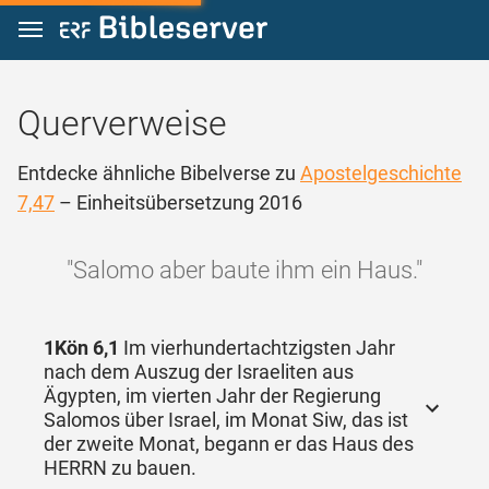
Zum Inhalt springen
Querverweise
Entdecke ähnliche Bibelverse zu
Apostelgeschichte
7,47
– Einheitsübersetzung 2016
"Salomo aber baute ihm ein Haus."
1Kön 6,1
Im vierhundertachtzigsten Jahr
nach dem Auszug der Israeliten aus
Ägypten, im vierten Jahr der Regierung
Salomos über Israel, im Monat Siw, das ist
der zweite Monat, begann er das Haus des
HERRN zu bauen.