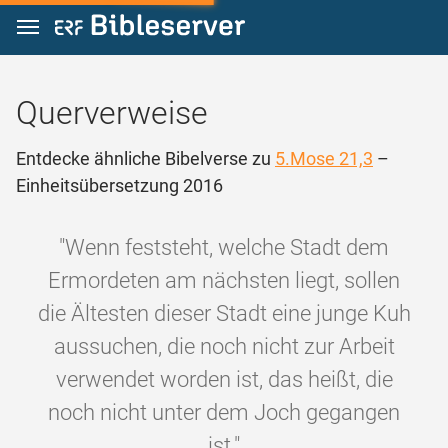
Zum Inhalt springen
Querverweise
Entdecke ähnliche Bibelverse zu
5.Mose 21,3
–
Einheitsübersetzung 2016
"Wenn feststeht, welche Stadt dem
Ermordeten am nächsten liegt, sollen
die Ältesten dieser Stadt eine junge Kuh
aussuchen, die noch nicht zur Arbeit
verwendet worden ist, das heißt, die
noch nicht unter dem Joch gegangen
ist."