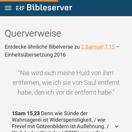
Zum Inhalt springen
Querverweise
Entdecke ähnliche Bibelverse zu
2.Samuel 7,15
–
Einheitsübersetzung 2016
"Nie wird sich meine Huld von ihm
entfernen, wie ich sie von Saul entfernt
habe, den ich vor dir entfernt habe."
1Sam 15,23
Denn wie Sünde der
Wahrsagerei ist Widerspenstigkeit, / wie
Frevel mit Götzenbildern ist Auflehnung. /