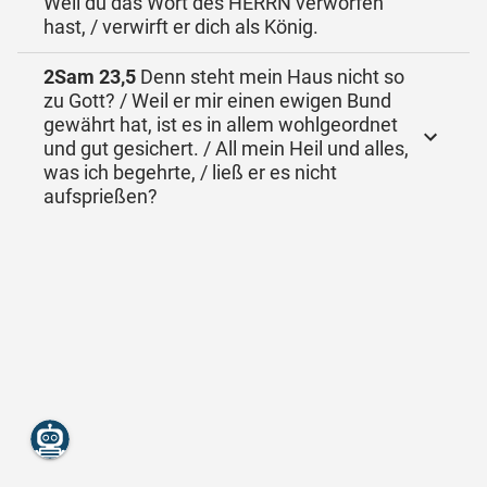
Weil du das Wort des HERRN verworfen
hast, / verwirft er dich als König.
2Sam 23,5
Denn steht mein Haus nicht so
zu Gott? / Weil er mir einen ewigen Bund
gewährt hat, ist es in allem wohlgeordnet
und gut gesichert. / All mein Heil und alles,
was ich begehrte, / ließ er es nicht
aufsprießen?