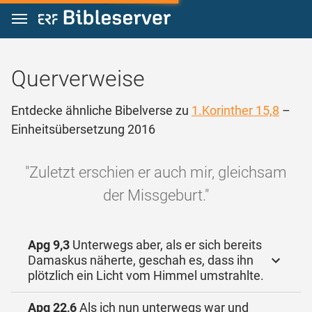
Zum Inhalt springen
Querverweise
Entdecke ähnliche Bibelverse zu
1.Korinther 15,8
–
Einheitsübersetzung 2016
"Zuletzt erschien er auch mir, gleichsam
der Missgeburt."
Apg 9,3
Unterwegs aber, als er sich bereits
Damaskus näherte, geschah es, dass ihn
plötzlich ein Licht vom Himmel umstrahlte.
Apg 22,6
Als ich nun unterwegs war und