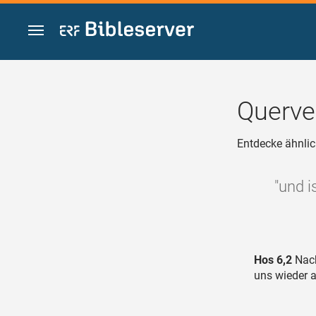
Zum Inhalt springen
Querve
Entdecke ähnlic
"und i
Hos 6,2
Nach
uns wieder a