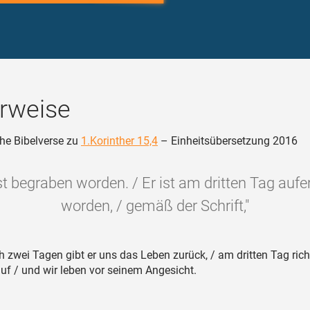
rweise
he Bibelverse zu
1.Korinther 15,4
– Einheitsübersetzung 2016
st begraben worden. / Er ist am dritten Tag auf
worden, / gemäß der Schrift,"
 zwei Tagen gibt er uns das Leben zurück, / am dritten Tag richt
uf / und wir leben vor seinem Angesicht.