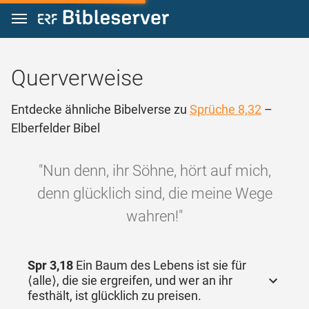
Zum Inhalt springen
Querverweise
Entdecke ähnliche Bibelverse zu
Sprüche 8,32
–
Elberfelder Bibel
"Nun denn, ihr Söhne, hört auf mich,
denn glücklich sind, die meine Wege
wahren!"
Spr 3,18
Ein Baum des Lebens ist sie für
⟨alle⟩, die sie ergreifen, und wer an ihr
festhält, ist glücklich zu preisen.