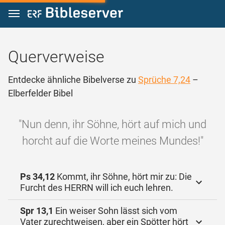
Zum Inhalt springen
Querverweise
Entdecke ähnliche Bibelverse zu
Sprüche 7,24
–
Elberfelder Bibel
"Nun denn, ihr Söhne, hört auf mich und
horcht auf die Worte meines Mundes!"
Ps 34,12
Kommt, ihr Söhne, hört mir zu: Die
Furcht des HERRN will ich euch lehren.
Spr 13,1
Ein weiser Sohn lässt sich vom
Vater zurechtweisen, aber ein Spötter hört