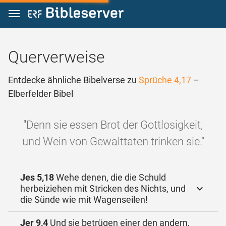
Zum Inhalt springen
Querverweise
Entdecke ähnliche Bibelverse zu
Sprüche 4,17
–
Elberfelder Bibel
"Denn sie essen Brot der Gottlosigkeit,
und Wein von Gewalttaten trinken sie."
Jes 5,18
Wehe denen, die die Schuld
herbeiziehen mit Stricken des Nichts, und
die Sünde wie mit Wagenseilen!
Jer 9,4
Und sie betrügen einer den andern,