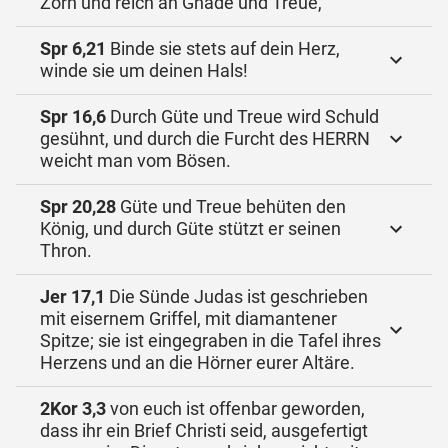
Zorn und reich an Gnade und Treue,
Spr 6,21
Binde sie stets auf dein Herz,
winde sie um deinen Hals!
Spr 16,6
Durch Güte und Treue wird Schuld
gesühnt, und durch die Furcht des HERRN
weicht man vom Bösen.
Spr 20,28
Güte und Treue behüten den
König, und durch Güte stützt er seinen
Thron.
Jer 17,1
Die Sünde Judas ist geschrieben
mit eisernem Griffel, mit diamantener
Spitze; sie ist eingegraben in die Tafel ihres
Herzens und an die Hörner eurer Altäre.
2Kor 3,3
von euch ist offenbar geworden,
dass ihr ein Brief Christi seid, ausgefertigt