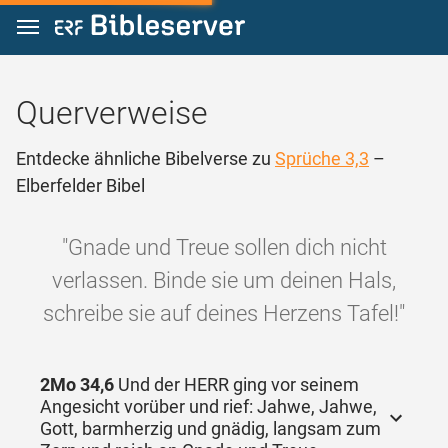
Zum Inhalt springen
Querverweise
Entdecke ähnliche Bibelverse zu
Sprüche 3,3
–
Elberfelder Bibel
"Gnade und Treue sollen dich nicht
verlassen. Binde sie um deinen Hals,
schreibe sie auf deines Herzens Tafel!"
2Mo 34,6
Und der HERR ging vor seinem
Angesicht vorüber und rief: Jahwe, Jahwe,
Gott, barmherzig und gnädig, langsam zum