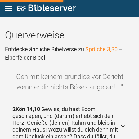
Zum Inhalt springen
Querverweise
Entdecke ähnliche Bibelverse zu
Sprüche 3,30
–
Elberfelder Bibel
"Geh mit keinem grundlos vor Gericht,
wenn er dir nichts Böses angetan! –"
2Kön 14,10
Gewiss, du hast Edom
geschlagen, und ⟨darum⟩ erhebt sich dein
Herz. Genieße ⟨deinen⟩ Ruhm und bleib in
deinem Haus! Wozu willst du dich denn mit
dem Unglück einlassen? Dass du fällst, du