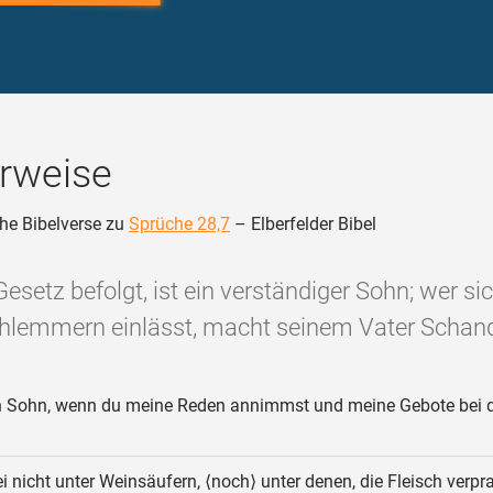
rweise
he Bibelverse zu
Sprüche 28,7
– Elberfelder Bibel
esetz befolgt, ist ein verständiger Sohn; wer si
hlemmern einlässt, macht seinem Vater Schand
 Sohn, wenn du meine Reden annimmst und meine Gebote bei d
i nicht unter Weinsäufern, ⟨noch⟩ unter denen, die Fleisch verpr