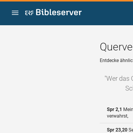
Zum Inhalt springen
Querve
Entdecke ähnlic
"Wer das G
Sc
Spr 2,1
Mein
verwahrst,
Spr 23,20
Se