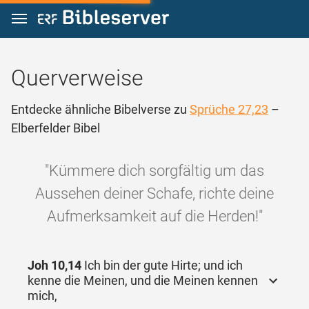
Zum Inhalt springen
Querverweise
Entdecke ähnliche Bibelverse zu
Sprüche 27,23
–
Elberfelder Bibel
"Kümmere dich sorgfältig um das
Aussehen deiner Schafe, richte deine
Aufmerksamkeit auf die Herden!"
Joh 10,14
Ich bin der gute Hirte; und ich
kenne die Meinen, und die Meinen kennen
mich,