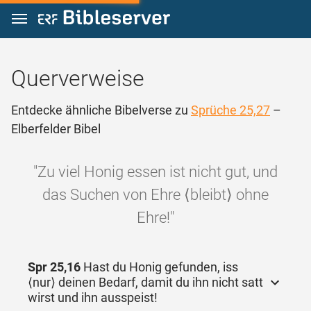
Zum Inhalt springen
Querverweise
Entdecke ähnliche Bibelverse zu
Sprüche 25,27
–
Elberfelder Bibel
"Zu viel Honig essen ist nicht gut, und
das Suchen von Ehre ⟨bleibt⟩ ohne
Ehre!"
Spr 25,16
Hast du Honig gefunden, iss
⟨nur⟩ deinen Bedarf, damit du ihn nicht satt
wirst und ihn ausspeist!