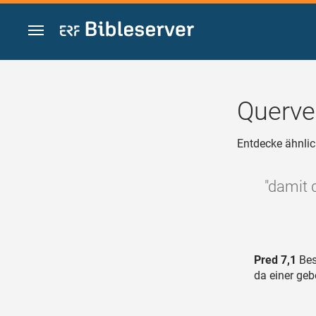
Zum Inhalt springen
Querve
Entdecke ähnlic
"damit 
Pred 7,1
Bes
da einer geb