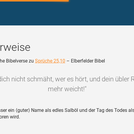
rweise
he Bibelverse zu
Sprüche 25,10
– Elberfelder Bibel
dich nicht schmäht, wer es hört, und dein übler R
mehr weicht!"
ser ein ⟨guter⟩ Name als edles Salböl und der Tag des Todes als
oren wird.