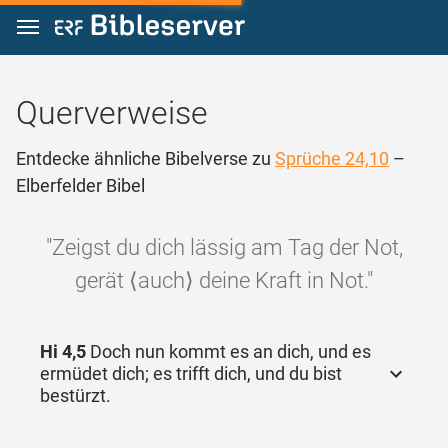
Zum Inhalt springen
Querverweise
Entdecke ähnliche Bibelverse zu
Sprüche 24,10
–
Elberfelder Bibel
"Zeigst du dich lässig am Tag der Not,
gerät ⟨auch⟩ deine Kraft in Not."
Hi 4,5
Doch nun kommt es an dich, und es
ermüdet dich; es trifft dich, und du bist
bestürzt.