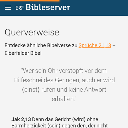
Zum Inhalt springen
Querverweise
Entdecke ähnliche Bibelverse zu
Sprüche 21,13
–
Elberfelder Bibel
"Wer sein Ohr verstopft vor dem
Hilfeschrei des Geringen, auch er wird
⟨einst⟩ rufen und keine Antwort
erhalten."
Jak 2,13
Denn das Gericht ⟨wird⟩ ohne
Barmherzigkeit ⟨sein⟩ gegen den, der nicht