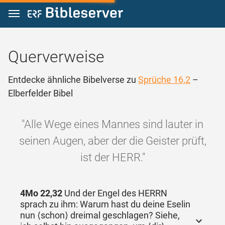
Zum Inhalt springen
Querverweise
Entdecke ähnliche Bibelverse zu
Sprüche 16,2
–
Elberfelder Bibel
"Alle Wege eines Mannes sind lauter in
seinen Augen, aber der die Geister prüft,
ist der HERR."
4Mo 22,32
Und der Engel des HERRN
sprach zu ihm: Warum hast du deine Eselin
nun ⟨schon⟩ dreimal geschlagen? Siehe,