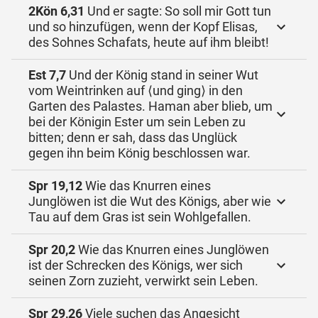
2Kön 6,31
Und er sagte: So soll mir Gott tun
und so hinzufügen, wenn der Kopf Elisas,
des Sohnes Schafats, heute auf ihm bleibt!
Est 7,7
Und der König stand in seiner Wut
vom Weintrinken auf ⟨und ging⟩ in den
Garten des Palastes. Haman aber blieb, um
bei der Königin Ester um sein Leben zu
bitten; denn er sah, dass das Unglück
gegen ihn beim König beschlossen war.
Spr 19,12
Wie das Knurren eines
Junglöwen ist die Wut des Königs, aber wie
Tau auf dem Gras ist sein Wohlgefallen.
Spr 20,2
Wie das Knurren eines Junglöwen
ist der Schrecken des Königs, wer sich
seinen Zorn zuzieht, verwirkt sein Leben.
Spr 29,26
Viele suchen das Angesicht