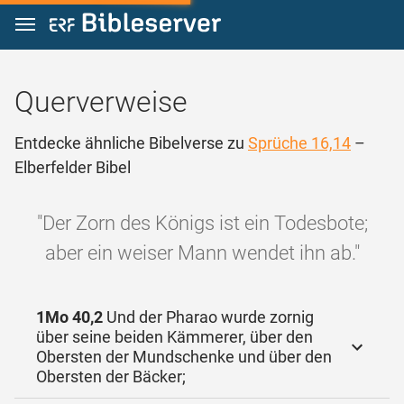
Zum Inhalt springen
Querverweise
Entdecke ähnliche Bibelverse zu
Sprüche 16,14
–
Elberfelder Bibel
"Der Zorn des Königs ist ein Todesbote;
aber ein weiser Mann wendet ihn ab."
1Mo 40,2
Und der Pharao wurde zornig
über seine beiden Kämmerer, über den
Obersten der Mundschenke und über den
Obersten der Bäcker;