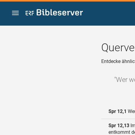
Zum Inhalt springen
Querve
Entdecke ähnlic
"Wer we
Spr 12,1
Wer
Spr 12,13
Im
entkommt de