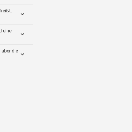
reißt,
d eine
 aber die