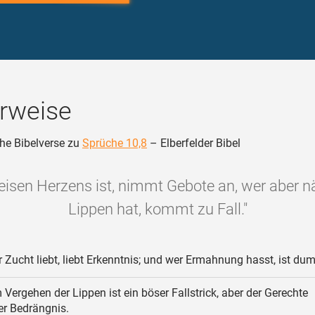
rweise
he Bibelverse zu
Sprüche 10,8
– Elberfelder Bibel
isen Herzens ist, nimmt Gebote an, wer aber n
Lippen hat, kommt zu Fall."
 Zucht liebt, liebt Erkenntnis; und wer Ermahnung hasst, ist du
 Vergehen der Lippen ist ein böser Fallstrick, aber der Gerechte
r Bedrängnis.