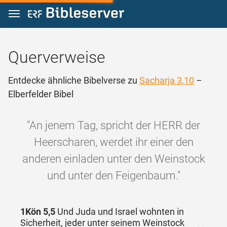
Zum Inhalt springen
Querverweise
Entdecke ähnliche Bibelverse zu
Sacharja 3,10
–
Elberfelder Bibel
"An jenem Tag, spricht der HERR der
Heerscharen, werdet ihr einer den
anderen einladen unter den Weinstock
und unter den Feigenbaum."
1Kön 5,5
Und Juda und Israel wohnten in
Sicherheit, jeder unter seinem Weinstock