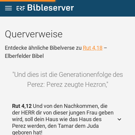
Zum Inhalt springen
Querverweise
Entdecke ähnliche Bibelverse zu
Rut 4,18
–
Elberfelder Bibel
"Und dies ist die Generationenfolge des
Perez: Perez zeugte Hezron,"
Rut 4,12
Und von den Nachkommen, die
der HERR dir von dieser jungen Frau geben
wird, soll dein Haus wie das Haus des
Perez werden, den Tamar dem Juda
geboren hat!