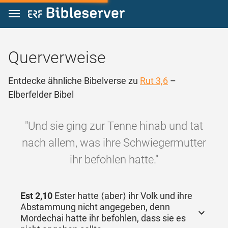
Zum Inhalt springen
Querverweise
Entdecke ähnliche Bibelverse zu
Rut 3,6
–
Elberfelder Bibel
"Und sie ging zur Tenne hinab und tat
nach allem, was ihre Schwiegermutter
ihr befohlen hatte."
Est 2,10
Ester hatte ⟨aber⟩ ihr Volk und ihre
Abstammung nicht angegeben, denn
Mordechai hatte ihr befohlen, dass sie es