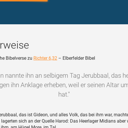
rweise
he Bibelverse zu
Richter 6,32
– Elberfelder Bibel
 nannte ihn an selbigem Tag Jerubbaal, das he
en ihn Anklage erheben, weil er seinen Altar u
hat."
rubbaal, das ist Gideon, und alles Volk, das bei ihm war, macht
 lagerten sich an der Quelle Harod: Das Heerlager Midians aber
 ihm, am Hügel More, im Tal.