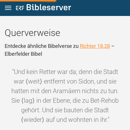
Zum Inhalt springen
Querverweise
Entdecke ähnliche Bibelverse zu
Richter 18,28
–
Elberfelder Bibel
"Und kein Retter war da; denn die Stadt
war ⟨weit⟩ entfernt von Sidon, und sie
hatten mit den Aramäern nichts zu tun.
Sie ⟨lag⟩ in der Ebene, die zu Bet-Rehob
gehört. Und sie bauten die Stadt
⟨wieder⟩ auf und wohnten in ihr."