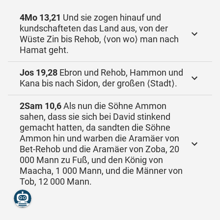
4Mo 13,21
Und sie zogen hinauf und
kundschafteten das Land aus, von der
Wüste Zin bis Rehob, ⟨von wo⟩ man nach
Hamat geht.
Jos 19,28
Ebron und Rehob, Hammon und
Kana bis nach Sidon, der großen ⟨Stadt⟩.
2Sam 10,6
Als nun die Söhne Ammon
sahen, dass sie sich bei David stinkend
gemacht hatten, da sandten die Söhne
Ammon hin und warben die Aramäer von
Bet-Rehob und die Aramäer von Zoba, 20
000 Mann zu Fuß, und den König von
Maacha, 1 000 Mann, und die Männer von
Tob, 12 000 Mann.