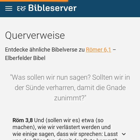
Zum Inhalt springen
Querverweise
Entdecke ähnliche Bibelverse zu
Römer 6,1
–
Elberfelder Bibel
"Was sollen wir nun sagen? Sollten wir in
der Sünde verharren, damit die Gnade
zunimmt?"
Röm 3,8
Und ⟨sollen wir es⟩ etwa ⟨so
machen⟩, wie wir verlästert werden und
wie einige sagen, dass wir sprechen: Lasst