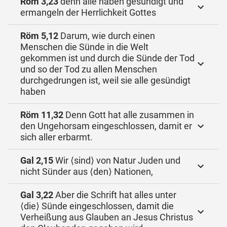
Röm 3,23
denn alle haben gesündigt und
ermangeln der Herrlichkeit Gottes
Röm 5,12
Darum, wie durch einen
Menschen die Sünde in die Welt
gekommen ist und durch die Sünde der Tod
und so der Tod zu allen Menschen
durchgedrungen ist, weil sie alle gesündigt
haben
Röm 11,32
Denn Gott hat alle zusammen in
den Ungehorsam eingeschlossen, damit er
sich aller erbarmt.
Gal 2,15
Wir ⟨sind⟩ von Natur Juden und
nicht Sünder aus ⟨den⟩ Nationen,
Gal 3,22
Aber die Schrift hat alles unter
⟨die⟩ Sünde eingeschlossen, damit die
Verheißung aus Glauben an Jesus Christus