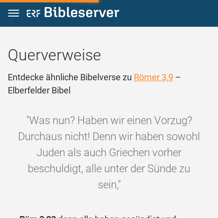
Zum Inhalt springen
Querverweise
Entdecke ähnliche Bibelverse zu
Römer 3,9
–
Elberfelder Bibel
"Was nun? Haben wir einen Vorzug?
Durchaus nicht! Denn wir haben sowohl
Juden als auch Griechen vorher
beschuldigt, alle unter der Sünde zu
sein,"