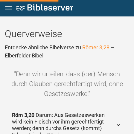
Zum Inhalt springen
Querverweise
Entdecke ähnliche Bibelverse zu
Römer 3,28
–
Elberfelder Bibel
"Denn wir urteilen, dass ⟨der⟩ Mensch
durch Glauben gerechtfertigt wird, ohne
Gesetzeswerke."
Röm 3,20
Darum: Aus Gesetzeswerken
wird kein Fleisch vor ihm gerechtfertigt
werden; denn durchs Gesetz ⟨kommt⟩