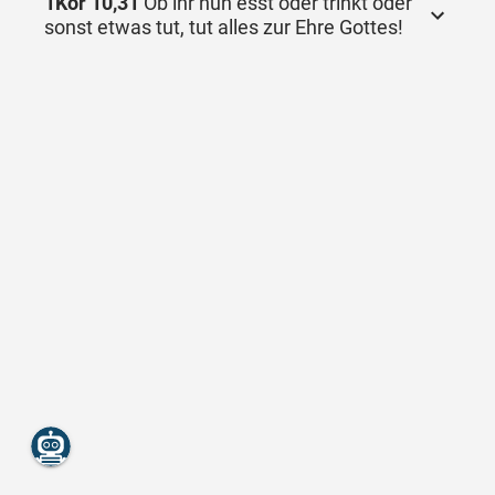
1Kor 10,31
Ob ihr nun esst oder trinkt oder
sonst etwas tut, tut alles zur Ehre Gottes!