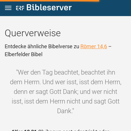
Zum Inhalt springen
Querverweise
Entdecke ähnliche Bibelverse zu
Römer 14,6
–
Elberfelder Bibel
"Wer den Tag beachtet, beachtet ihn
dem Herrn. Und wer isst, isst dem Herrn,
denn er sagt Gott Dank; und wer nicht
isst, isst dem Herrn nicht und sagt Gott
Dank."