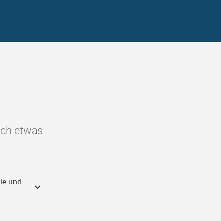
noch etwas
nie und