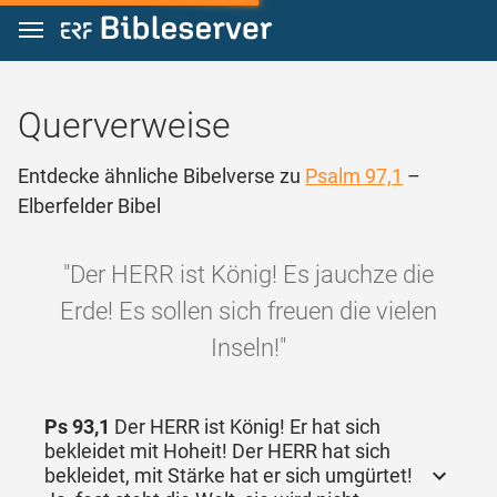
Zum Inhalt springen
Querverweise
Entdecke ähnliche Bibelverse zu
Psalm 97,1
–
Elberfelder Bibel
"Der HERR ist König! Es jauchze die
Erde! Es sollen sich freuen die vielen
Inseln!"
Ps 93,1
Der HERR ist König! Er hat sich
bekleidet mit Hoheit! Der HERR hat sich
bekleidet, mit Stärke hat er sich umgürtet!