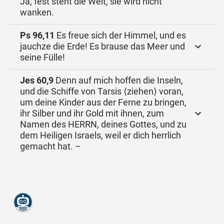
Ja, fest steht die Welt, sie wird nicht
wanken.
Ps 96,11
Es freue sich der Himmel, und es
jauchze die Erde! Es brause das Meer und
seine Fülle!
Jes 60,9
Denn auf mich hoffen die Inseln,
und die Schiffe von Tarsis ⟨ziehen⟩ voran,
um deine Kinder aus der Ferne zu bringen,
ihr Silber und ihr Gold mit ihnen, zum
Namen des HERRN, deines Gottes, und zu
dem Heiligen Israels, weil er dich herrlich
gemacht hat. –