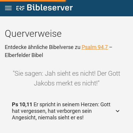
Zum Inhalt springen
Querverweise
Entdecke ähnliche Bibelverse zu
Psalm 94,7
–
Elberfelder Bibel
"Sie sagen: Jah sieht es nicht! Der Gott
Jakobs merkt es nicht!"
Ps 10,11
Er spricht in seinem Herzen: Gott
hat vergessen, hat verborgen sein
Angesicht, niemals sieht er es!