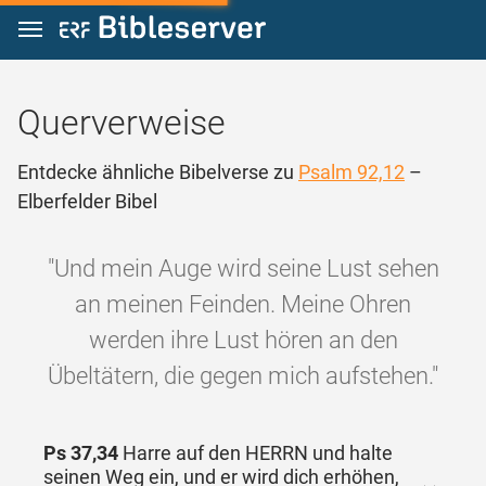
Zum Inhalt springen
Querverweise
Entdecke ähnliche Bibelverse zu
Psalm 92,12
–
Elberfelder Bibel
"Und mein Auge wird seine Lust sehen
an meinen Feinden. Meine Ohren
werden ihre Lust hören an den
Übeltätern, die gegen mich aufstehen."
Ps 37,34
Harre auf den HERRN und halte
seinen Weg ein, und er wird dich erhöhen,