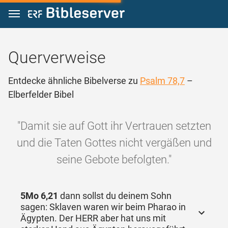
Zum Inhalt springen
Querverweise
Entdecke ähnliche Bibelverse zu
Psalm 78,7
–
Elberfelder Bibel
"Damit sie auf Gott ihr Vertrauen setzten
und die Taten Gottes nicht vergäßen und
seine Gebote befolgten."
5Mo 6,21
dann sollst du deinem Sohn
sagen: Sklaven waren wir beim Pharao in
Ägypten. Der HERR aber hat uns mit