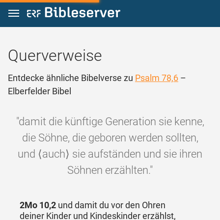
Zum Inhalt springen
Querverweise
Entdecke ähnliche Bibelverse zu
Psalm 78,6
–
Elberfelder Bibel
"damit die künftige Generation sie kenne,
die Söhne, die geboren werden sollten,
und ⟨auch⟩ sie aufständen und sie ihren
Söhnen erzählten."
2Mo 10,2
und damit du vor den Ohren
deiner Kinder und Kindeskinder erzählst,