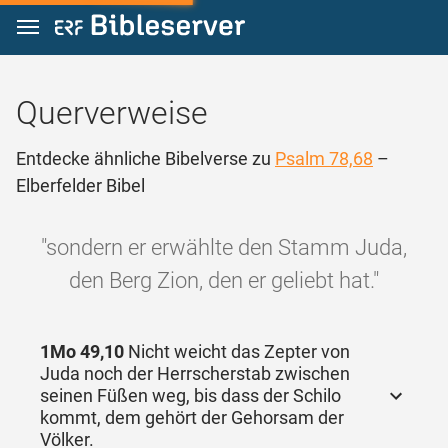
Zum Inhalt springen
Querverweise
Entdecke ähnliche Bibelverse zu
Psalm 78,68
–
Elberfelder Bibel
"sondern er erwählte den Stamm Juda,
den Berg Zion, den er geliebt hat."
1Mo 49,10
Nicht weicht das Zepter von
Juda noch der Herrscherstab zwischen
seinen Füßen weg, bis dass der Schilo
kommt, dem gehört der Gehorsam der
Völker.