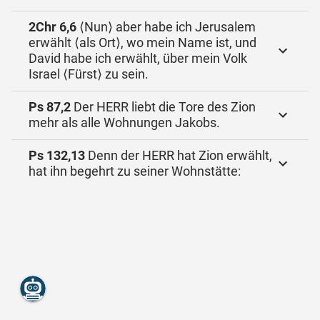
2Chr 6,6
⟨Nun⟩ aber habe ich Jerusalem
erwählt ⟨als Ort⟩, wo mein Name ist, und
David habe ich erwählt, über mein Volk
Israel ⟨Fürst⟩ zu sein.
Ps 87,2
Der HERR liebt die Tore des Zion
mehr als alle Wohnungen Jakobs.
Ps 132,13
Denn der HERR hat Zion erwählt,
hat ihn begehrt zu seiner Wohnstätte: