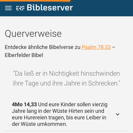
Zum Inhalt springen
Querverweise
Entdecke ähnliche Bibelverse zu
Psalm 78,33
–
Elberfelder Bibel
"Da ließ er in Nichtigkeit hinschwinden
ihre Tage und ihre Jahre in Schrecken."
4Mo 14,33
Und eure Kinder sollen vierzig
Jahre lang in der Wüste Hirten sein und
eure Hurereien tragen, bis eure Leiber in
der Wüste umkommen.