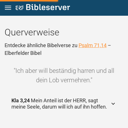
Zum Inhalt springen
Querverweise
Entdecke ähnliche Bibelverse zu
Psalm 71,14
–
Elberfelder Bibel
"Ich aber will beständig harren und all
dein Lob vermehren."
Kla 3,24
Mein Anteil ist der HERR, sagt
meine Seele, darum will ich auf ihn hoffen.