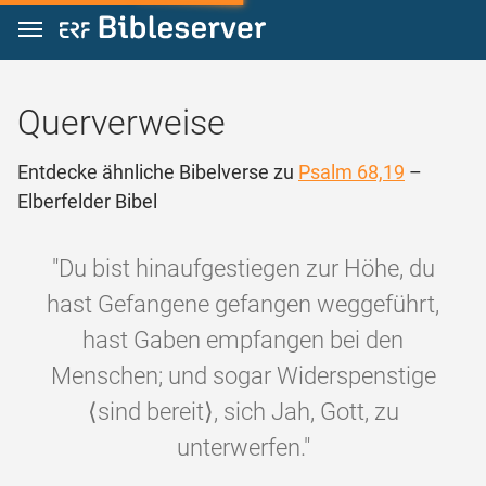
Zum Inhalt springen
Querverweise
Entdecke ähnliche Bibelverse zu
Psalm 68,19
–
Elberfelder Bibel
"Du bist hinaufgestiegen zur Höhe, du
hast Gefangene gefangen weggeführt,
hast Gaben empfangen bei den
Menschen; und sogar Widerspenstige
⟨sind bereit⟩, sich Jah, Gott, zu
unterwerfen."