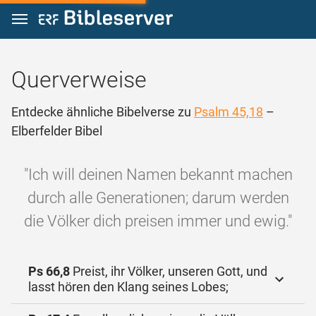
Zum Inhalt springen
Querverweise
Entdecke ähnliche Bibelverse zu
Psalm 45,18
–
Elberfelder Bibel
"Ich will deinen Namen bekannt machen
durch alle Generationen; darum werden
die Völker dich preisen immer und ewig."
Ps 66,8
Preist, ihr Völker, unseren Gott, und
lasst hören den Klang seines Lobes;