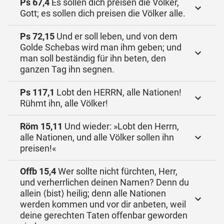
Ps 67,4
Es sollen dich preisen die Völker,
Gott; es sollen dich preisen die Völker alle.
Ps 72,15
Und er soll leben, und von dem
Golde Schebas wird man ihm geben; und
man soll beständig für ihn beten, den
ganzen Tag ihn segnen.
Ps 117,1
Lobt den HERRN, alle Nationen!
Rühmt ihn, alle Völker!
Röm 15,11
Und wieder: »Lobt den Herrn,
alle Nationen, und alle Völker sollen ihn
preisen!«
Offb 15,4
Wer sollte nicht fürchten, Herr,
und verherrlichen deinen Namen? Denn du
allein ⟨bist⟩ heilig; denn alle Nationen
werden kommen und vor dir anbeten, weil
deine gerechten Taten offenbar geworden