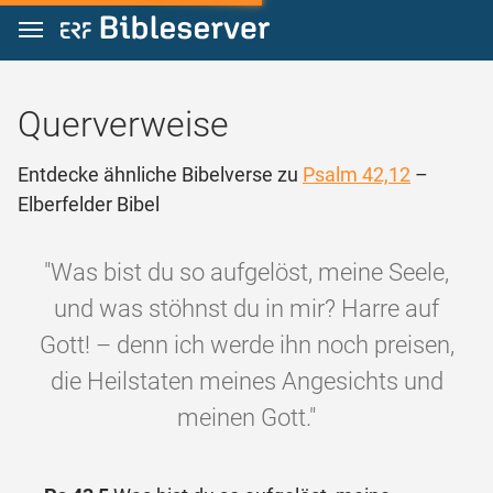
Zum Inhalt springen
Querverweise
Entdecke ähnliche Bibelverse zu
Psalm 42,12
–
Elberfelder Bibel
"Was bist du so aufgelöst, meine Seele,
und was stöhnst du in mir? Harre auf
Gott! – denn ich werde ihn noch preisen,
die Heilstaten meines Angesichts und
meinen Gott."