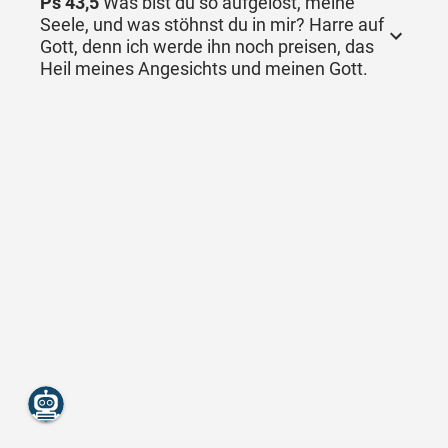
Ps 43,5
Was bist du so aufgelöst, meine
Seele, und was stöhnst du in mir? Harre auf
Gott, denn ich werde ihn noch preisen, das
Heil meines Angesichts und meinen Gott.